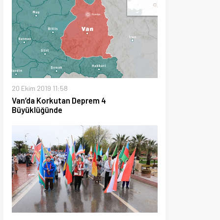
19 11:58
orkutan Deprem 4
ğünde
019 20:37
san şenliği düzenliyor, 40 Ülke
uk