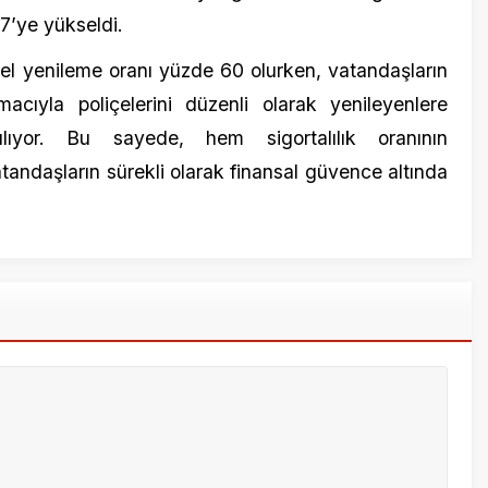
ığıyla siz yapabilirsiniz.