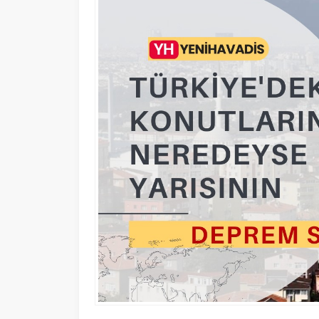
14 AĞUSTOS 2025 15:37
0
254