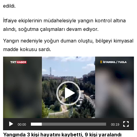
edildi.
İtfaiye ekiplerinin müdahelesiyle yangın kontrol altına
alındı, soğutma çalışmaları devam ediyor.
Yangın nedeniyle yoğun duman oluştu, bölgeyi kimyasal
madde kokusu sardı.
Video
oynatıcı
00:00
00:19
Yangında 3 kişi hayatını kaybetti, 9 kişi yaralandı