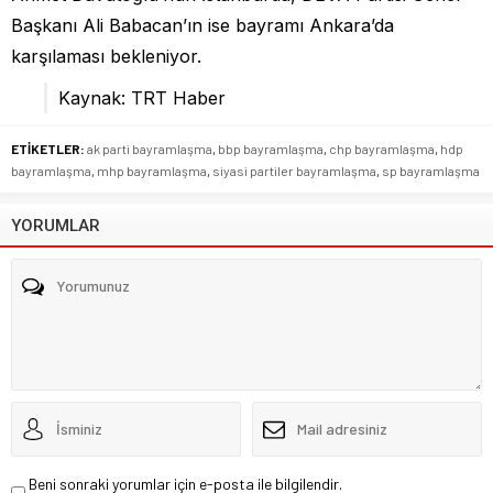
Başkanı Ali Babacan’ın ise bayramı Ankara’da
karşılaması bekleniyor.
Kaynak: TRT Haber
ETİKETLER:
ak parti bayramlaşma
,
bbp bayramlaşma
,
chp bayramlaşma
,
hdp
bayramlaşma
,
mhp bayramlaşma
,
siyasi partiler bayramlaşma
,
sp bayramlaşma
YORUMLAR
Beni sonraki yorumlar için e-posta ile bilgilendir.