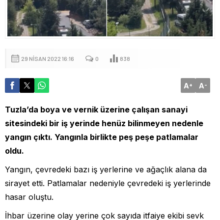
29 NISAN 2022 16:16
0
838
A
A
+
-
Tuzla’da boya ve vernik üzerine çalışan sanayi
sitesindeki bir iş yerinde henüz bilinmeyen nedenle
yangın çıktı. Yangınla birlikte peş peşe patlamalar
oldu.
Yangın, çevredeki bazı iş yerlerine ve ağaçlık alana da
sirayet etti. Patlamalar nedeniyle çevredeki iş yerlerinde
hasar oluştu.
İhbar üzerine olay yerine çok sayıda itfaiye ekibi sevk