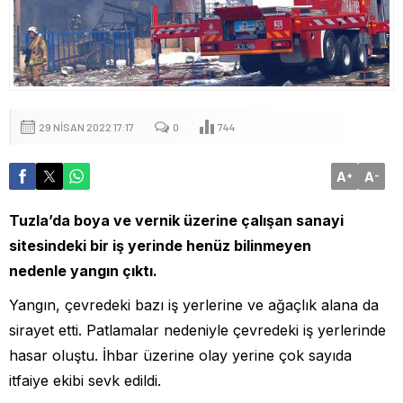
29 NISAN 2022 17:17
0
744
A
A
+
-
Tuzla’da boya ve vernik üzerine çalışan sanayi
sitesindeki bir iş yerinde henüz bilinmeyen
nedenle yangın çıktı.
Yangın, çevredeki bazı iş yerlerine ve ağaçlık alana da
sirayet etti. Patlamalar nedeniyle çevredeki iş yerlerinde
hasar oluştu. İhbar üzerine olay yerine çok sayıda
itfaiye ekibi sevk edildi.