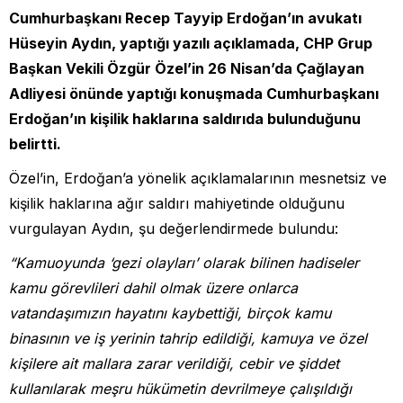
Cumhurbaşkanı Recep Tayyip Erdoğan’ın avukatı
Hüseyin Aydın, yaptığı yazılı açıklamada, CHP Grup
Başkan Vekili Özgür Özel’in 26 Nisan’da Çağlayan
Adliyesi önünde yaptığı konuşmada Cumhurbaşkanı
Erdoğan’ın kişilik haklarına saldırıda bulunduğunu
belirtti.
Özel’in, Erdoğan’a yönelik açıklamalarının mesnetsiz ve
kişilik haklarına ağır saldırı mahiyetinde olduğunu
vurgulayan Aydın, şu değerlendirmede bulundu:
“Kamuoyunda ‘gezi olayları’ olarak bilinen hadiseler
kamu görevlileri dahil olmak üzere onlarca
vatandaşımızın hayatını kaybettiği, birçok kamu
binasının ve iş yerinin tahrip edildiği, kamuya ve özel
kişilere ait mallara zarar verildiği, cebir ve şiddet
kullanılarak meşru hükümetin devrilmeye çalışıldığı