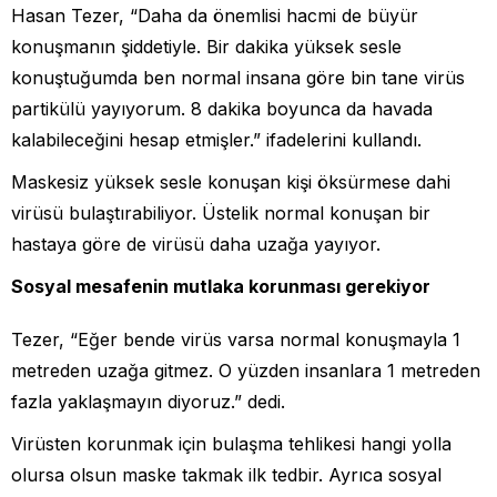
Hasan Tezer, “Daha da önemlisi hacmi de büyür
konuşmanın şiddetiyle. Bir dakika yüksek sesle
konuştuğumda ben normal insana göre bin tane virüs
partikülü yayıyorum. 8 dakika boyunca da havada
kalabileceğini hesap etmişler.” ifadelerini kullandı.
Maskesiz yüksek sesle konuşan kişi öksürmese dahi
virüsü bulaştırabiliyor. Üstelik normal konuşan bir
hastaya göre de virüsü daha uzağa yayıyor.
Sosyal mesafenin mutlaka korunması gerekiyor
Tezer, “Eğer bende virüs varsa normal konuşmayla 1
metreden uzağa gitmez. O yüzden insanlara 1 metreden
fazla yaklaşmayın diyoruz.” dedi.
Virüsten korunmak için bulaşma tehlikesi hangi yolla
olursa olsun maske takmak ilk tedbir. Ayrıca sosyal