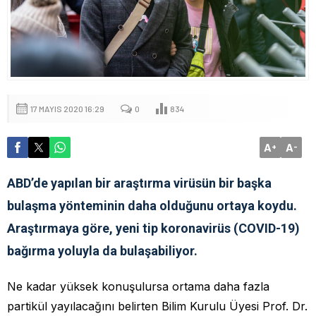
17 MAYIS 2020 16:29
0
834
A
A
+
-
ABD’de yapılan bir araştırma virüsün bir başka
bulaşma yönteminin daha olduğunu ortaya koydu.
Araştırmaya göre, yeni tip koronavirüs (COVID-19)
bağırma yoluyla da bulaşabiliyor.
Ne kadar yüksek konuşulursa ortama daha fazla
partikül yayılacağını belirten Bilim Kurulu Üyesi Prof. Dr.