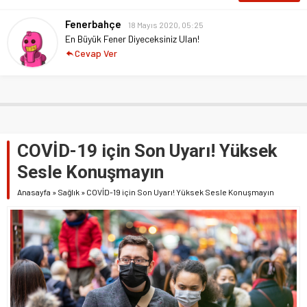
Fenerbahçe
18 Mayıs 2020, 05:25
En Büyük Fener Diyeceksiniz Ulan!
Cevap Ver
COVİD-19 için Son Uyarı! Yüksek
Sesle Konuşmayın
Anasayfa
»
Sağlık
»
COVİD-19 için Son Uyarı! Yüksek Sesle Konuşmayın