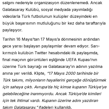
salgını nedeniyle organizasyon düzenlenemedi. Ancak
Galatasaray Kulübü, sosyal medyada yayımladığı
videolarla Türk futbolunun kulüpler düzeyindeki en
büyük başarısının mutluluğunu bir kez daha taraftarıyla
paylaşıyor.
Tarihin 16 Mayıs’tan 17 Mayıs’a dönmesinin ardından
gece yarısı başlayan paylaşımlar devam ediyor. Sarı-
kırmızılı kulübün Twitter hesabındaki ilk paylaşımda,
final maçının görüntüleri eşliğinde UEFA Kupası’nın
üzerine Türk bayrağı ve Galatasaray’ın adının yazılma
anına yer verildi. Klipte,
“17 Mayıs 2000 tarihinde bir
Türk takımı, milyonların hayallerini gerçeğe dönüştürmek
için sahaya çıktı. Avrupa’da hiç kimse kupanın Türkiye’ye
gelebileceğine inanmıyordu. Ancak Türkiye’de kimileri
için tek ihtimal vardı. Kupanın üzerine adını yazdıran
takım Galatasaray.”
ifadeleri kullanıldı.