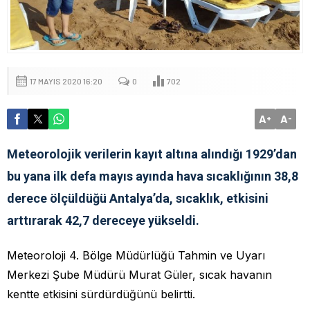
17 MAYIS 2020 16:20
0
702
A
A
+
-
Meteorolojik verilerin kayıt altına alındığı 1929’dan
bu yana ilk defa mayıs ayında hava sıcaklığının 38,8
derece ölçüldüğü Antalya’da, sıcaklık, etkisini
arttırarak 42,7 dereceye yükseldi.
Meteoroloji 4. Bölge Müdürlüğü Tahmin ve Uyarı
Merkezi Şube Müdürü Murat Güler, sıcak havanın
kentte etkisini sürdürdüğünü belirtti.