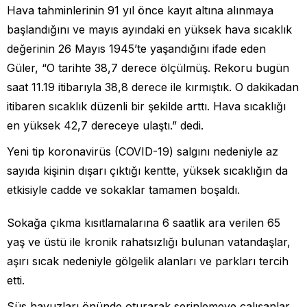
Hava tahminlerinin 91 yıl önce kayıt altına alınmaya
başlandığını ve mayıs ayındaki en yüksek hava sıcaklık
değerinin 26 Mayıs 1945’te yaşandığını ifade eden
Güler, “O tarihte 38,7 derece ölçülmüş. Rekoru bugün
saat 11.19 itibarıyla 38,8 derece ile kırmıştık. O dakikadan
itibaren sıcaklık düzenli bir şekilde arttı. Hava sıcaklığı
en yüksek 42,7 dereceye ulaştı.” dedi.
Yeni tip koronavirüs (COVID-19) salgını nedeniyle az
sayıda kişinin dışarı çıktığı kentte, yüksek sıcaklığın da
etkisiyle cadde ve sokaklar tamamen boşaldı.
Sokağa çıkma kısıtlamalarına 6 saatlik ara verilen 65
yaş ve üstü ile kronik rahatsızlığı bulunan vatandaşlar,
aşırı sıcak nedeniyle gölgelik alanları ve parkları tercih
etti.
Süs havuzları önünde oturarak serinlemeye çalışanlar