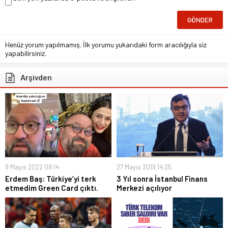
Henüz yorum yapılmamış. İlk yorumu yukarıdaki form aracılığıyla siz
yapabilirsiniz.
Arşivden
9 Mayıs 2022 09:14
27 Mayıs 2019 14:25
Erdem Baş: Türkiye’yi terk
3 Yıl sonra İstanbul Finans
etmedim Green Card çıktı.
Merkezi açılıyor