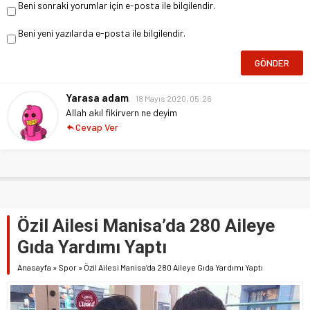
Beni sonraki yorumlar için e-posta ile bilgilendir.
Beni yeni yazılarda e-posta ile bilgilendir.
Yarasa adam
18 Mayıs 2020, 05:26
Allah akıl fikirvern ne deyim
Cevap Ver
Özil Ailesi Manisa’da 280 Aileye
Gıda Yardımı Yaptı
Anasayfa
»
Spor
»
Özil Ailesi Manisa’da 280 Aileye Gıda Yardımı Yaptı