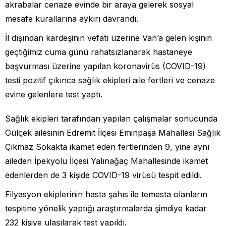
akrabalar cenaze evinde bir araya gelerek sosyal
mesafe kurallarına aykırı davrandı.
İl dışından kardeşinin vefatı üzerine Van’a gelen kişinin
geçtiğimiz cuma günü rahatsızlanarak hastaneye
başvurması üzerine yapılan koronavirüs (COVID-19)
testi pozitif çıkınca sağlık ekipleri aile fertleri ve cenaze
evine gelenlere test yaptı.
Sağlık ekipleri tarafından yapılan çalışmalar sonucunda
Gülçek ailesinin Edremit İlçesi Eminpaşa Mahallesi Sağlık
Çıkmaz Sokakta ikamet eden fertlerinden 9, yine aynı
aileden İpekyolu İlçesi Yalınağaç Mahallesinde ikamet
edenlerden de 3 kişide COVID-19 virüsü tespit edildi.
Filyasyon ekiplerinin hasta şahıs ile temesta olanların
tespitine yönelik yaptığı araştırmalarda şimdiye kadar
232 kişiye ulaşılarak test yapıldı.