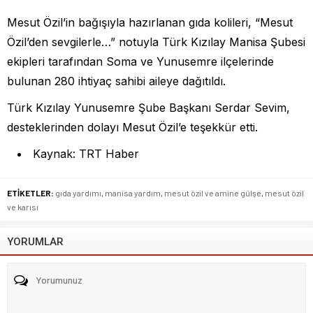
Mesut Özil’in bağışıyla hazırlanan gıda kolileri, “Mesut
Özil’den sevgilerle…” notuyla Türk Kızılay Manisa Şubesi
ekipleri tarafından Soma ve Yunusemre ilçelerinde
bulunan 280 ihtiyaç sahibi aileye dağıtıldı.
Türk Kızılay Yunusemre Şube Başkanı Serdar Sevim,
desteklerinden dolayı Mesut Özil’e teşekkür etti.
Kaynak: TRT Haber
ETİKETLER:
gıda yardımı
,
manisa yardım
,
mesut özil ve amine gülşe
,
mesut özil
ve karısı
YORUMLAR