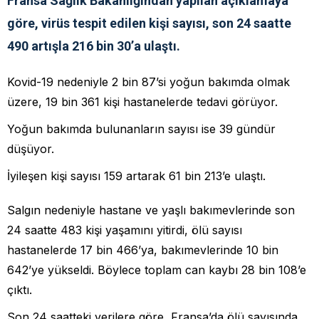
Fransa Sağlık Bakanlığından yapılan açıklamaya
göre, virüs tespit edilen kişi sayısı, son 24 saatte
490 artışla 216 bin 30’a ulaştı.
Kovid-19 nedeniyle 2 bin 87’si yoğun bakımda olmak
üzere, 19 bin 361 kişi hastanelerde tedavi görüyor.
Yoğun bakımda bulunanların sayısı ise 39 gündür
düşüyor.
İyileşen kişi sayısı 159 artarak 61 bin 213’e ulaştı.
Salgın nedeniyle hastane ve yaşlı bakımevlerinde son
24 saatte 483 kişi yaşamını yitirdi, ölü sayısı
hastanelerde 17 bin 466’ya, bakımevlerinde 10 bin
642’ye yükseldi. Böylece toplam can kaybı 28 bin 108’e
çıktı.
Son 24 saatteki verilere göre, Fransa’da ölü sayısında