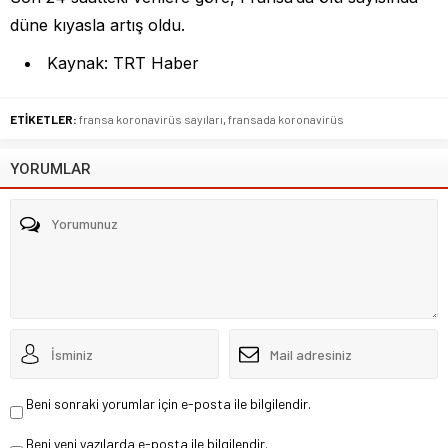
düne kıyasla artış oldu.
Kaynak: TRT Haber
ETİKETLER:
fransa koronavirüs sayıları
,
fransada koronavirüs
YORUMLAR
Beni sonraki yorumlar için e-posta ile bilgilendir.
Beni yeni yazılarda e-posta ile bilgilendir.