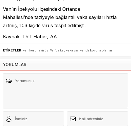
Van’ın İpekyolu ilçesindeki Ortanca
Mahallesi’nde taziyeyle bağlantılı vaka sayıları hızla
artmış, 103 kişide virüs tespit edilmişti.
Kaynak: TRT Haber, AA
ETİKETLER:
van koronavirüs
,
Van'da kaç vaka var
,
vanda korona olanlar
YORUMLAR