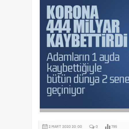
2 MART 2020 20:00
0
795