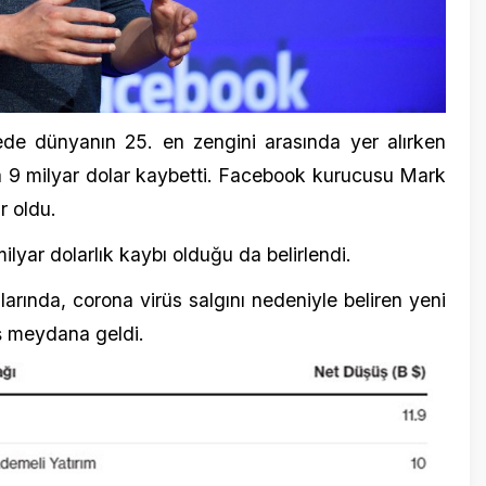
.
dolarlık kaybı olduğu da belirlendi.
a, corona virüs salgını nedeniyle beliren yeni
dana geldi.