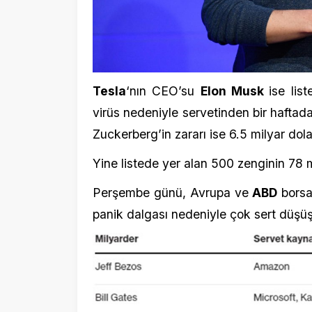
Zuckerberg’in zararı ise 6.5 milyar dolar oldu
Yine listede yer alan 500 zenginin 78 milyar 
Perşembe günü, Avrupa ve
ABD
borsalarınd
panik dalgası nedeniyle çok sert düşüş mey