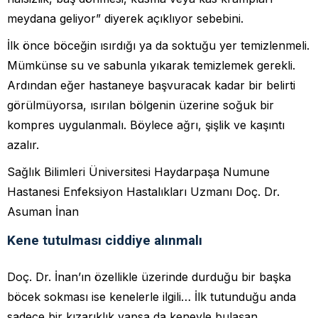
meydana geliyor” diyerek açıklıyor sebebini.
İlk önce böceğin ısırdığı ya da soktuğu yer temizlenmeli.
Mümkünse su ve sabunla yıkarak temizlemek gerekli.
Ardından eğer hastaneye başvuracak kadar bir belirti
görülmüyorsa, ısırılan bölgenin üzerine soğuk bir
kompres uygulanmalı. Böylece ağrı, şişlik ve kaşıntı
azalır.
Sağlık Bilimleri Üniversitesi Haydarpaşa Numune
Hastanesi Enfeksiyon Hastalıkları Uzmanı Doç. Dr.
Asuman İnan
Kene tutulması ciddiye alınmalı
Doç. Dr. İnan’ın özellikle üzerinde durduğu bir başka
böcek sokması ise kenelerle ilgili… İlk tutunduğu anda
sadece bir kızarıklık yapsa da keneyle bulaşan