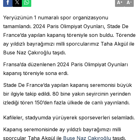
A
A
+
-
Yeryüzünün 1 numaralı spor organizasyonu
tamamlandı. 2024 Paris Olimpiyat Oyunları, Stade De
France’da yapılan kapanış töreniyle son buldu. Törende
ay yıldızlı bayrağımızı milli sporcularımız Taha Akgül ile
Buse Naz Çakıroğlu taşıdı.
Fransa’da düzenlenen 2024 Paris Olimpiyat Oyunları
kapanış töreniyle sona erdi.
Stade De France’da yapılan kapanış seremonisi büyük
bir ilgiyle takip edildi. 80 bine yakın seyircinin yerinden
izlediği tören 150’den fazla ülkede de canlı yayınlandı.
Kafileler, stadyumda yürüyerek sporseverleri selamladı.
Kapanış seremonisinde ay yıldızlı bayrağımızı milli
sporcular Taha Akgül ile
Buse Naz Çakıroğlu
taşıdı.