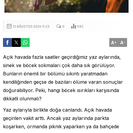
12 AĞUSTOS 2024 11:23
0
592
A
A
+
-
Açık havada fazla saatler geçirdiğimiz yaz aylarında,
sinek ve böcek sokmaları çok daha sık görülüyor.
Bunların önemli bir bölümü sıkıntı yaratmadan
kendiliğinden geçse de bazıları ölüme varan sonuçlar
doğurabiliyor. Peki, hangi böcek ısırıkları karşısında
dikkatli olunmalı?
Yaz aylarıyla birlikte doğa canlandı. Açık havada
geçirilen vakit arttı. Ancak yaz aylarında parkta
koşarken, ormanda piknik yaparken ya da bahçede