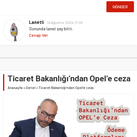
Lanetli
14 Ağustos 2024, 11:05
Sonunda lanet şey bitti.
Cevap Ver
Ticaret Bakanlığı’ndan Opel’e ceza
Anasayfa
»
Genel
»
Ticaret Bakanlığı’ndan Opel’e ceza