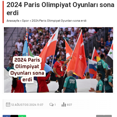
2024 Paris Olimpiyat Oyunları sona
erdi
Anasayfa
»
Spor
»
2024 Paris Olimpiyat Oyunları sona erdi
12 AĞUSTOS 2024 11:07
1
607