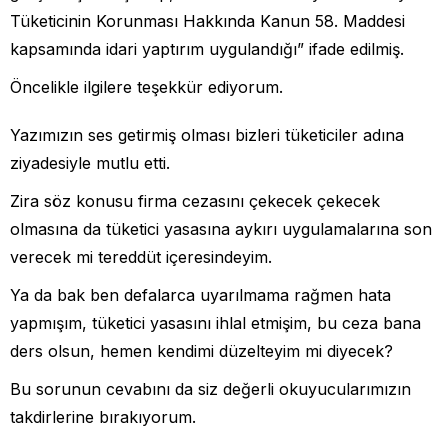
Tüketicinin Korunması Hakkında Kanun 58. Maddesi
kapsamında idari yaptırım uygulandığı” ifade edilmiş.
Öncelikle ilgilere teşekkür ediyorum.
Yazımızın ses getirmiş olması bizleri tüketiciler adına
ziyadesiyle mutlu etti.
Zira söz konusu firma cezasını çekecek çekecek
olmasına da tüketici yasasına aykırı uygulamalarına son
verecek mi tereddüt içeresindeyim.
Ya da bak ben defalarca uyarılmama rağmen hata
yapmışım, tüketici yasasını ihlal etmişim, bu ceza bana
ders olsun, hemen kendimi düzelteyim mi diyecek?
Bu sorunun cevabını da siz değerli okuyucularımızın
takdirlerine bırakıyorum.