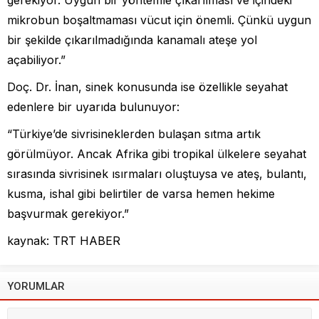
mikrobun boşaltmaması vücut için önemli. Çünkü uygun
bir şekilde çıkarılmadığında kanamalı ateşe yol
açabiliyor.”
Doç. Dr. İnan, sinek konusunda ise özellikle seyahat
edenlere bir uyarıda bulunuyor:
“Türkiye’de sivrisineklerden bulaşan sıtma artık
görülmüyor. Ancak Afrika gibi tropikal ülkelere seyahat
sırasında sivrisinek ısırmaları oluştuysa ve ateş, bulantı,
kusma, ishal gibi belirtiler de varsa hemen hekime
başvurmak gerekiyor.”
kaynak: TRT HABER
YORUMLAR