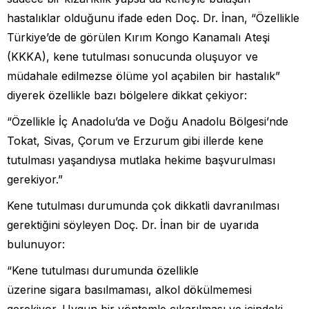
hastalıklar olduğunu ifade eden Doç. Dr. İnan, “Özellikle
Türkiye’de de görülen Kırım Kongo Kanamalı Ateşi
(KKKA), kene tutulması sonucunda oluşuyor ve
müdahale edilmezse ölüme yol açabilen bir hastalık”
diyerek özellikle bazı bölgelere dikkat çekiyor:
“Özellikle İç Anadolu’da ve Doğu Anadolu Bölgesi’nde
Tokat, Sivas, Çorum ve Erzurum gibi illerde kene
tutulması yaşandıysa mutlaka hekime başvurulması
gerekiyor.”
Kene tutulması durumunda çok dikkatli davranılması
gerektiğini söyleyen Doç. Dr. İnan bir de uyarıda
bulunuyor:
“Kene tutulması durumunda özellikle
üzerine sigara basılmaması, alkol dökülmemesi
gerekiyor. Uygun bir yöntemle çıkarılması ve içindeki