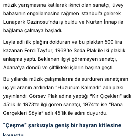
müzik yarışmasına katılarak ikinci olan sanatçı, üvey
babasının engellemesine rağmen İstanbul’a gelerek
Lunapark Gazinosu’nda iş buldu ve Nurten İnnap ile
bağlama çalmaya başladı.
Leyla adlı ilk plağını dolduran ve bu plaktan 500 lira
kazanan Ferdi Tayfur, 1968’te Seda Plak ile iki plaklık
anlaşma yaptı. Beklenen ilgiyi göremeyen sanatçı,
Adana’ya döndü ve çiftlikteki işlerin başına geçti.
Bu yıllarda müzik çalışmalarını da sürdüren sanatçının
üç yıl aranın ardından “Huzurum Kalmadı” adlı plakı
yayınlandı. Görsev Plak adına yaptığı “Kır Çiçekleri” adlı
45’lik ile 1973’te ilgi gören sanatçı, 1974’te ise “Bana
Gerçekleri Söyle” adlı 45’lik ile adını duyurdu.
“Çeşme” şarkısıyla geniş bir hayran kitlesine
kavuştu