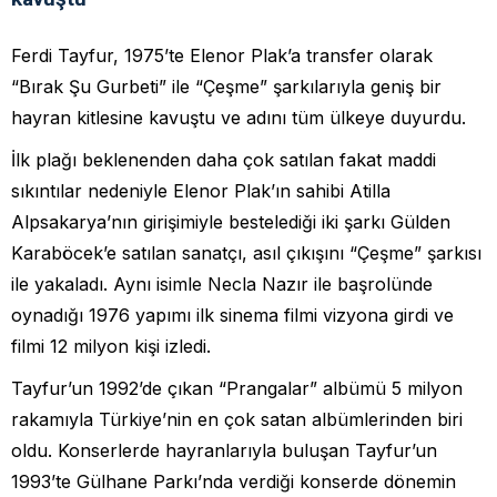
Ferdi Tayfur, 1975’te Elenor Plak’a transfer olarak
“Bırak Şu Gurbeti” ile “Çeşme” şarkılarıyla geniş bir
hayran kitlesine kavuştu ve adını tüm ülkeye duyurdu.
İlk plağı beklenenden daha çok satılan fakat maddi
sıkıntılar nedeniyle Elenor Plak’ın sahibi Atilla
Alpsakarya’nın girişimiyle bestelediği iki şarkı Gülden
Karaböcek’e satılan sanatçı, asıl çıkışını “Çeşme” şarkısı
ile yakaladı. Aynı isimle Necla Nazır ile başrolünde
oynadığı 1976 yapımı ilk sinema filmi vizyona girdi ve
filmi 12 milyon kişi izledi.
Tayfur’un 1992’de çıkan “Prangalar” albümü 5 milyon
rakamıyla Türkiye’nin en çok satan albümlerinden biri
oldu. Konserlerde hayranlarıyla buluşan Tayfur’un
1993’te Gülhane Parkı’nda verdiği konserde dönemin