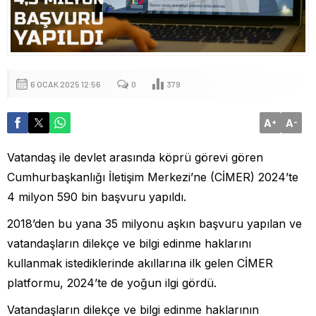
6 OCAK 2025 12:56
0
379
A
A
+
-
Vatandaş ile devlet arasında köprü görevi gören
Cumhurbaşkanlığı İletişim Merkezi’ne (CİMER) 2024’te
4 milyon 590 bin başvuru yapıldı.
2018’den bu yana 35 milyonu aşkın başvuru yapılan ve
vatandaşların dilekçe ve bilgi edinme haklarını
kullanmak istediklerinde akıllarına ilk gelen CİMER
platformu, 2024’te de yoğun ilgi gördü.
Vatandaşların dilekçe ve bilgi edinme haklarının