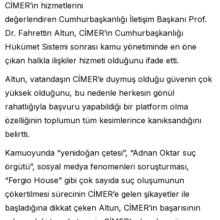
CİMER’in hizmetlerini
değerlendiren Cumhurbaşkanlığı İletişim Başkanı Prof.
Dr. Fahrettin Altun, CİMER’in Cumhurbaşkanlığı
Hükümet Sistemi sonrası kamu yönetiminde en öne
çıkan halkla ilişkiler hizmeti olduğunu ifade etti.
Altun, vatandaşın CİMER’e duymuş olduğu güvenin çok
yüksek olduğunu, bu nedenle herkesin gönül
rahatlığıyla başvuru yapabildiği bir platform olma
özelliğinin toplumun tüm kesimlerince kanıksandığını
belirtti.
Kamuoyunda “yenidoğan çetesi”, “Adnan Oktar suç
örgütü”, sosyal medya fenomenleri soruşturması,
“Fergio House” gibi çok sayıda suç oluşumunun
çökertilmesi sürecinin CİMER’e gelen şikayetler ile
başladığına dikkat çeken Altun, CİMER’in başarısının