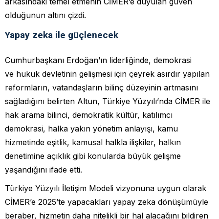
arkasındaki temel etmenin CİMER’e duyulan güven
olduğunun altını çizdi.
Yapay zeka ile güçlenecek
Cumhurbaşkanı Erdoğan’ın liderliğinde, demokrasi
ve hukuk devletinin gelişmesi için çeyrek asırdır yapılan
reformların, vatandaşların bilinç düzeyinin artmasını
sağladığını belirten Altun, Türkiye Yüzyılı’nda CİMER ile
hak arama bilinci, demokratik kültür, katılımcı
demokrasi, halka yakın yönetim anlayışı, kamu
hizmetinde eşitlik, kamusal halkla ilişkiler, halkın
denetimine açıklık gibi konularda büyük gelişme
yaşandığını ifade etti.
Türkiye Yüzyılı İletişim Modeli vizyonuna uygun olarak
CİMER’e 2025’te yapacakları yapay zeka dönüşümüyle
beraber, hizmetin daha nitelikli bir hal alacağını bildiren