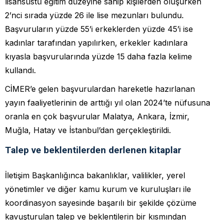
lisansüstü eğitim düzeyine sahip kişilerden oluşurken
2’nci sırada yüzde 26 ile lise mezunları bulundu.
Başvuruların yüzde 55’i erkeklerden yüzde 45’i ise
kadınlar tarafından yapılırken, erkekler kadınlara
kıyasla başvurularında yüzde 15 daha fazla kelime
kullandı.
CİMER’e gelen başvurulardan hareketle hazırlanan
yayın faaliyetlerinin de arttığı yıl olan 2024’te nüfusuna
oranla en çok başvurular Malatya, Ankara, İzmir,
Muğla, Hatay ve İstanbul’dan gerçekleştirildi.
Talep ve beklentilerden derlenen kitaplar
İletişim Başkanlığınca bakanlıklar, valilikler, yerel
yönetimler ve diğer kamu kurum ve kuruluşları ile
koordinasyon sayesinde başarılı bir şekilde çözüme
kavuşturulan talep ve beklentilerin bir kısmından