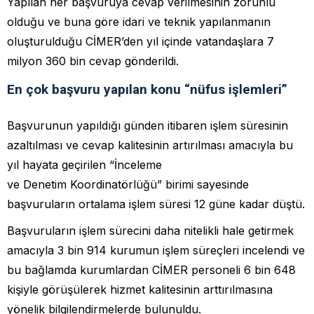
Yapılan her başvuruya cevap verilmesinin zorunlu
olduğu ve buna göre idari ve teknik yapılanmanın
oluşturulduğu CİMER’den yıl içinde vatandaşlara 7
milyon 360 bin cevap gönderildi.
En çok başvuru yapılan konu “nüfus işlemleri”
Başvurunun yapıldığı günden itibaren işlem süresinin
azaltılması ve cevap kalitesinin artırılması amacıyla bu
yıl hayata geçirilen “İnceleme
ve Denetim Koordinatörlüğü” birimi sayesinde
başvuruların ortalama işlem süresi 12 güne kadar düştü.
Başvuruların işlem sürecini daha nitelikli hale getirmek
amacıyla 3 bin 914 kurumun işlem süreçleri incelendi ve
bu bağlamda kurumlardan CİMER personeli 6 bin 648
kişiyle görüşülerek hizmet kalitesinin arttırılmasına
yönelik bilgilendirmelerde bulunuldu.