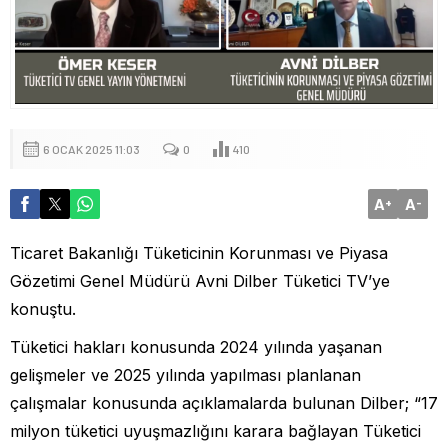
6 OCAK 2025 11:03
0
410
A
A
+
-
Ticaret Bakanlığı Tüketicinin Korunması ve Piyasa
Gözetimi Genel Müdürü Avni Dilber Tüketici TV’ye
konuştu.
Tüketici hakları konusunda 2024 yılında yaşanan
gelişmeler ve 2025 yılında yapılması planlanan
çalışmalar konusunda açıklamalarda bulunan Dilber; “17
milyon tüketici uyuşmazlığını karara bağlayan Tüketici