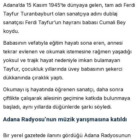
Adana’da 15 Kasım 1945’te dünyaya gelen, tam adı Ferdi
Tayfur Turanbayburt olan sanatçıya adını dublaj
sanatçısı Ferdi Tayfur’un hayranı babası Cumali Bey
koydu.
Babasının vefatıyla eğitim hayatı sona eren, annesi
tekrar evlenen ve okumak istemesine rağmen yaşadığı
yoksul ve trajik hayat nedeniyle imkan bulamayan
Tayfur, çocukluk yıllarında üvey babasının şekerci
dükkanında çıraklık yaptı.
Okumayı iş hayatında öğrenen sanatçı, daha sonra
çiftlikte çalışarak ailesinin geçimine katkıda bulunmaya
başladı, aynı yıllarda düğünlerde şarkı söyledi.
Adana Radyosu’nun müzik yarışmasına katıldı
Bir yerel gazetede ilanını gördüğü Adana Radyosunun