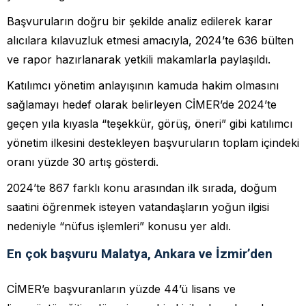
Başvuruların doğru bir şekilde analiz edilerek karar
alıcılara kılavuzluk etmesi amacıyla, 2024’te 636 bülten
ve rapor hazırlanarak yetkili makamlarla paylaşıldı.
Katılımcı yönetim anlayışının kamuda hakim olmasını
sağlamayı hedef olarak belirleyen CİMER’de 2024’te
geçen yıla kıyasla “teşekkür, görüş, öneri” gibi katılımcı
yönetim ilkesini destekleyen başvuruların toplam içindeki
oranı yüzde 30 artış gösterdi.
2024’te 867 farklı konu arasından ilk sırada, doğum
saatini öğrenmek isteyen vatandaşların yoğun ilgisi
nedeniyle “nüfus işlemleri” konusu yer aldı.
En çok başvuru Malatya, Ankara ve İzmir’den
CİMER’e başvuranların yüzde 44’ü lisans ve