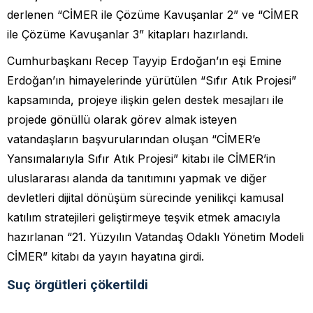
derlenen “CİMER ile Çözüme Kavuşanlar 2” ve “CİMER
ile Çözüme Kavuşanlar 3” kitapları hazırlandı.
Cumhurbaşkanı Recep Tayyip Erdoğan’ın eşi Emine
Erdoğan’ın himayelerinde yürütülen “Sıfır Atık Projesi”
kapsamında, projeye ilişkin gelen destek mesajları ile
projede gönüllü olarak görev almak isteyen
vatandaşların başvurularından oluşan “CİMER’e
Yansımalarıyla Sıfır Atık Projesi” kitabı ile CİMER’in
uluslararası alanda da tanıtımını yapmak ve diğer
devletleri dijital dönüşüm sürecinde yenilikçi kamusal
katılım stratejileri geliştirmeye teşvik etmek amacıyla
hazırlanan “21. Yüzyılın Vatandaş Odaklı Yönetim Modeli
CİMER” kitabı da yayın hayatına girdi.
Suç örgütleri çökertildi