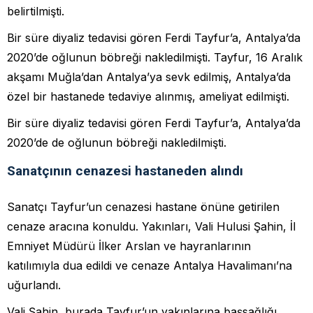
belirtilmişti.
Bir süre diyaliz tedavisi gören Ferdi Tayfur’a, Antalya’da
2020’de oğlunun böbreği nakledilmişti. Tayfur, 16 Aralık
akşamı Muğla’dan Antalya’ya sevk edilmiş, Antalya’da
özel bir hastanede tedaviye alınmış, ameliyat edilmişti.
Bir süre diyaliz tedavisi gören Ferdi Tayfur’a, Antalya’da
2020’de de oğlunun böbreği nakledilmişti.
Sanatçının cenazesi hastaneden alındı
Sanatçı Tayfur’un cenazesi hastane önüne getirilen
cenaze aracına konuldu. Yakınları, Vali Hulusi Şahin, İl
Emniyet Müdürü İlker Arslan ve hayranlarının
katılımıyla dua edildi ve cenaze Antalya Havalimanı’na
uğurlandı.
Vali Şahin, burada Tayfur’un yakınlarına başsağlığı