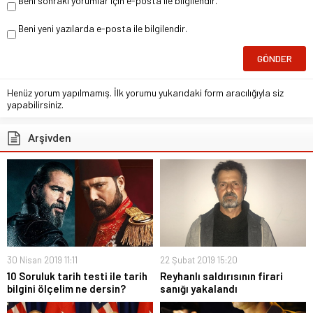
Beni sonraki yorumlar için e-posta ile bilgilendir.
Beni yeni yazılarda e-posta ile bilgilendir.
Henüz yorum yapılmamış. İlk yorumu yukarıdaki form aracılığıyla siz
yapabilirsiniz.
Arşivden
30 Nisan 2019 11:11
22 Şubat 2019 15:20
10 Soruluk tarih testi ile tarih
Reyhanlı saldırısının firari
bilgini ölçelim ne dersin?
sanığı yakalandı