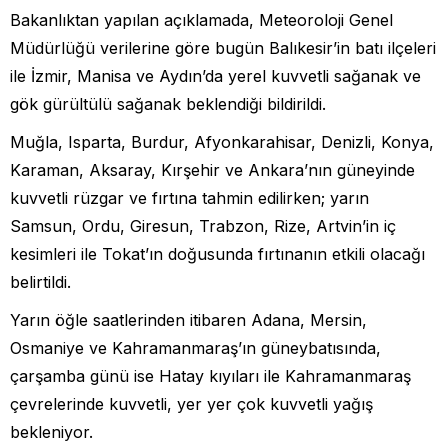
Bakanlıktan yapılan açıklamada, Meteoroloji Genel
Müdürlüğü verilerine göre bugün Balıkesir’in batı ilçeleri
ile İzmir, Manisa ve Aydın’da yerel kuvvetli sağanak ve
gök gürültülü sağanak beklendiği bildirildi.
Muğla, Isparta, Burdur, Afyonkarahisar, Denizli, Konya,
Karaman, Aksaray, Kırşehir ve Ankara’nın güneyinde
kuvvetli rüzgar ve fırtına tahmin edilirken; yarın
Samsun, Ordu, Giresun, Trabzon, Rize, Artvin’in iç
kesimleri ile Tokat’ın doğusunda fırtınanın etkili olacağı
belirtildi.
Yarın öğle saatlerinden itibaren Adana, Mersin,
Osmaniye ve Kahramanmaraş’ın güneybatısında,
çarşamba günü ise Hatay kıyıları ile Kahramanmaraş
çevrelerinde kuvvetli, yer yer çok kuvvetli yağış
bekleniyor.