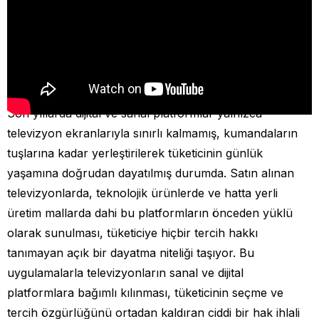
Son yıllarda dijital ve sanal platformlar yalnızca
televizyon ekranlarıyla sınırlı kalmamış, kumandaların
tuşlarına kadar yerleştirilerek tüketicinin günlük
yaşamına doğrudan dayatılmış durumda. Satın alınan
televizyonlarda, teknolojik ürünlerde ve hatta yerli
üretim mallarda dahi bu platformların önceden yüklü
olarak sunulması, tüketiciye hiçbir tercih hakkı
tanımayan açık bir dayatma niteliği taşıyor. Bu
uygulamalarla televizyonların sanal ve dijital
platformlara bağımlı kılınması, tüketicinin seçme ve
tercih özgürlüğünü ortadan kaldıran ciddi bir hak ihlali