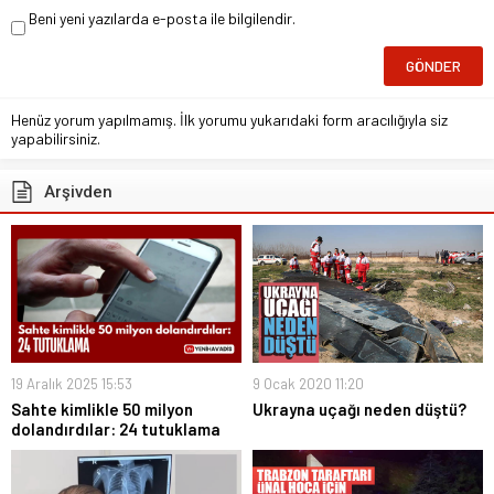
Beni yeni yazılarda e-posta ile bilgilendir.
Henüz yorum yapılmamış. İlk yorumu yukarıdaki form aracılığıyla siz
yapabilirsiniz.
Arşivden
19 Aralık 2025 15:53
9 Ocak 2020 11:20
Sahte kimlikle 50 milyon
Ukrayna uçağı neden düştü?
dolandırdılar: 24 tutuklama