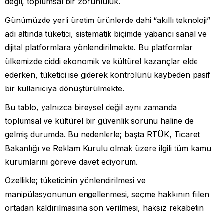
değil, toplumsal bir zorunluluk.
Günümüzde yerli üretim ürünlerde dahi “akıllı teknoloji”
adı altında tüketici, sistematik biçimde yabancı sanal ve
dijital platformlara yönlendirilmekte. Bu platformlar
ülkemizde ciddi ekonomik ve kültürel kazançlar elde
ederken, tüketici ise giderek kontrolünü kaybeden pasif
bir kullanıcıya dönüştürülmekte.
Bu tablo, yalnızca bireysel değil aynı zamanda
toplumsal ve kültürel bir güvenlik sorunu haline de
gelmiş durumda. Bu nedenlerle; başta RTÜK, Ticaret
Bakanlığı ve Reklam Kurulu olmak üzere ilgili tüm kamu
kurumlarını göreve davet ediyorum.
Özellikle; tüketicinin yönlendirilmesi ve
manipülasyonunun engellenmesi, seçme hakkının fiilen
ortadan kaldırılmasına son verilmesi, haksız rekabetin